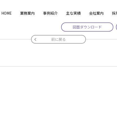
HOME
業務案内
事例紹介
主な実績
会社案内
採
図面ダウンロード
前に戻る