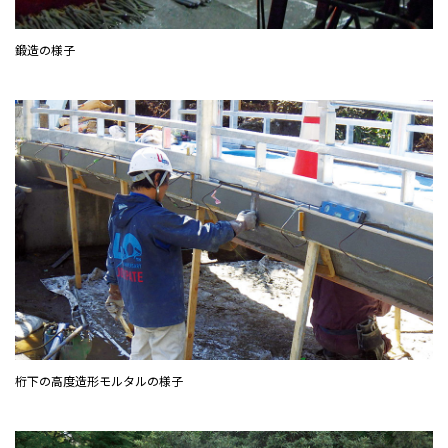
鍛造の様子
桁下の高度造形モルタルの様子