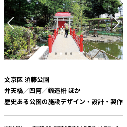
文京区 須藤公園
弁天橋／四阿／鍛造柵 ほか
歴史ある公園の施設デザイン・設計・製作