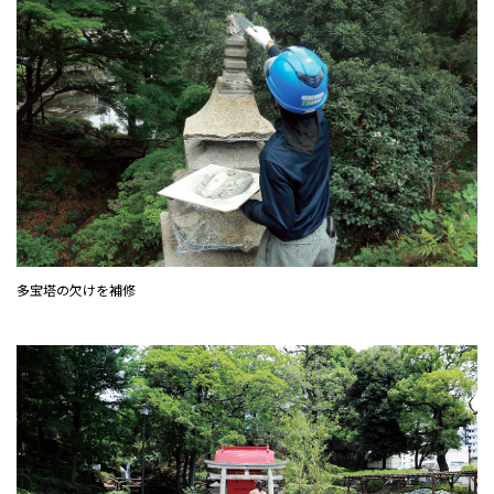
多宝塔の欠けを補修