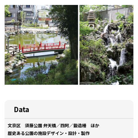
Data
文京区 須藤公園 弁天橋／四阿／鍛造柵 ほか
歴史ある公園の施設デザイン・設計・製作