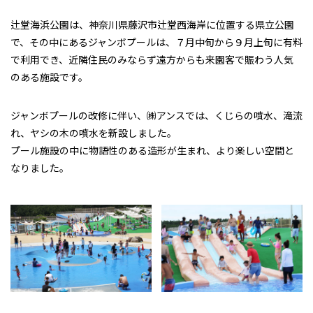
辻堂海浜公園は、神奈川県藤沢市辻堂西海岸に位置する県立公園
で、その中にあるジャンボプールは、７月中旬から９月上旬に有料
で利用でき、近隣住民のみならず遠方からも来園客で賑わう人気
のある施設です。
ジャンボプールの改修に伴い、㈱アンスでは、くじらの噴水、滝流
れ、ヤシの木の噴水を新設しました。
プール施設の中に物語性のある造形が生まれ、より楽しい空間と
なりました。