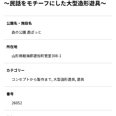
～民話をモチーフにした大型造形遊具～
公園名・施設名
森の公園 遊ぽっと
所在地
山形県飽海郡遊佐町菅里308-1
カテゴリー
コンセプトから製作まで, 大型造形遊具, 遊具
番号
26052