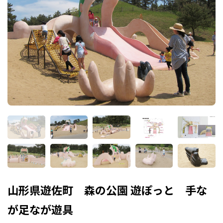
山形県遊佐町 森の公園 遊ぽっと 手な
が足なが遊具