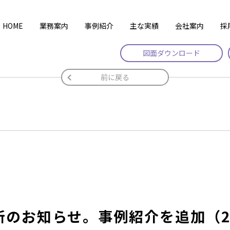
HOME
業務案内
事例紹介
主な実績
会社案内
採
図面ダウンロード
前に戻る
新のお知らせ。事例紹介を追加（